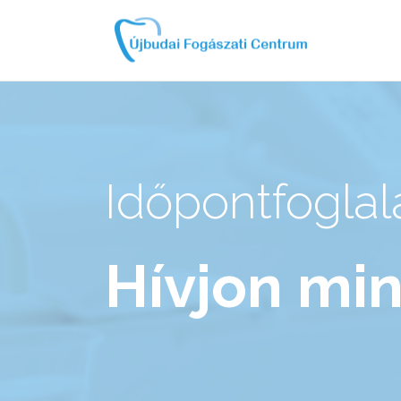
Időpontfoglal
Hívjon mi