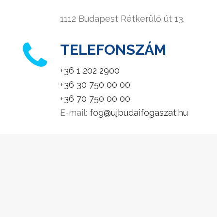
1112 Budapest Rétkerülő út 13.
TELEFONSZÁM
+36 1 202 2900
+36 30 750 00 00
+36 70 750 00 00
E-mail:
fog@ujbudaifogaszat.hu