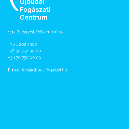
1112 Budapest, Rétkerülő út 13.
+
36 1 202 2900
+36 30 750 00 00
+
36 70 750 00 00
E-mail:
fog@ujbudaifogaszat.hu