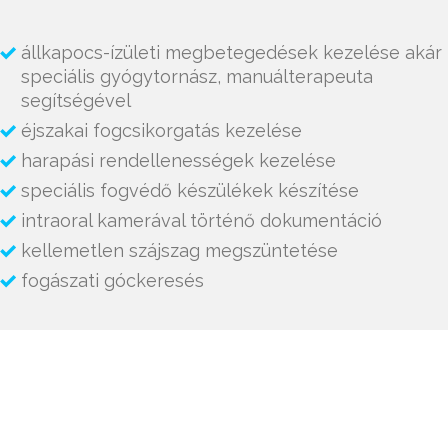
állkapocs-ízületi megbetegedések kezelése akár
speciális gyógytornász, manuálterapeuta
segítségével
éjszakai fogcsikorgatás kezelése
harapási rendellenességek kezelése
speciális fogvédő készülékek készítése
intraoral kamerával történő dokumentáció
kellemetlen szájszag megszüntetése
fogászati góckeresés