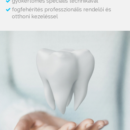
gyökértömés speciális technikával
fogfehérítés professzionális rendelői és
otthoni kezeléssel