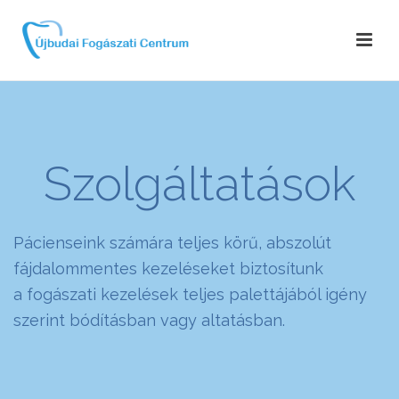
Szolgáltatások
Pácienseink számára teljes körű, abszolút
fájdalommentes kezeléseket biztosítunk
a fogászati kezelések teljes palettájából igény
szerint bódításban vagy altatásban.