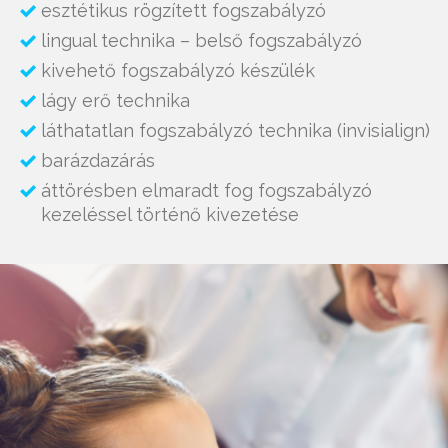
esztétikus rögzített fogszabályzó
lingual technika – belső fogszabályzó
kivehető fogszabályzó készülék
lágy erő technika
láthatatlan fogszabályzó technika (invisialign)
barázdazárás
áttörésben elmaradt fog fogszabályzó
kezeléssel történő kivezetése