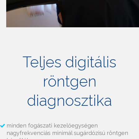
Teljes digitális
röntgen
diagnosztika
minden fogászati kezelőegységen
nagyfrekvenciás minimál sugárdózisú röntgen