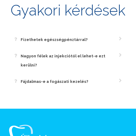
Gyakori kérdések
Fizethetek egészségpénztárral?
Nagyon félek az injekciótól el lehet-e ezt
kerülni?
Fájdalmas-e a fogászati kezelés?