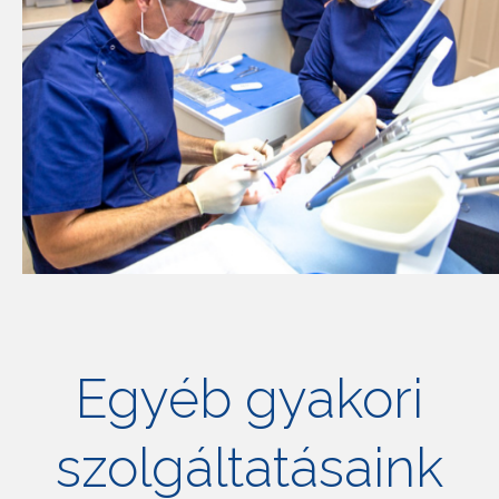
Egyéb gyakori
szolgáltatásaink