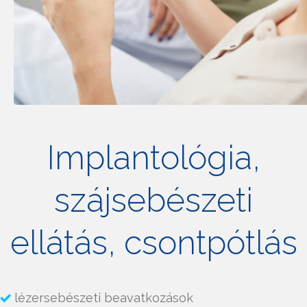
Implantológia,
szájsebészeti
ellátás, csontpótlás
lézersebészeti beavatkozások