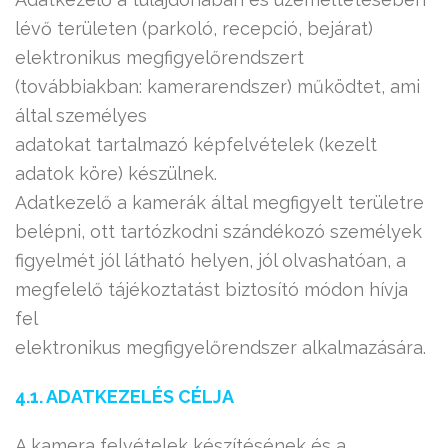
lévő területen (parkoló, recepció, bejárat)
elektronikus megfigyelőrendszert
(továbbiakban: kamerarendszer) működtet, ami
által személyes
adatokat tartalmazó képfelvételek (kezelt
adatok köre) készülnek.
Adatkezelő a kamerák által megfigyelt területre
belépni, ott tartózkodni szándékozó személyek
figyelmét jól látható helyen, jól olvashatóan, a
megfelelő tájékoztatást biztosító módon hívja
fel
elektronikus megfigyelőrendszer alkalmazására.
4.1. ADATKEZELÉS CÉLJA
A kamera felvételek készítésének és a