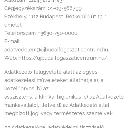
Cégjegyzékszám: 01-09-568799
Székhely: 1112 Budapest, Rétkerülő út 13. 1.
emelet
Telefonszám: +3630-750-0000
E-mail:
adatvedelem@ujbudaifogaszaticentrum.hu
Web: https://ujbudaifogaszaticentrum.hu/
Adatkezelő felügyelete alatt az egyes
adatkezelési műveleteket elláthatja a), a
kezelőorvos, b) az
asszisztens, a klinikai higiénikus, c) az Adatkezelő
munkavállalói, illetve d) az Adatkezelő által
megbízott jogi vagy természetes személyek.
Az Adatkezelőnél adatvédelmi tisztviselő