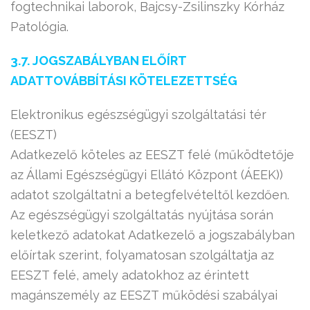
fogtechnikai laborok, Bajcsy-Zsilinszky Kórház
Patológia.
3.7. JOGSZABÁLYBAN ELŐÍRT
ADATTOVÁBBÍTÁSI KÖTELEZETTSÉG
Elektronikus egészségügyi szolgáltatási tér
(EESZT)
Adatkezelő köteles az EESZT felé (működtetője
az Állami Egészségügyi Ellátó Központ (ÁEEK))
adatot szolgáltatni a betegfelvételtől kezdően.
Az egészségügyi szolgáltatás nyújtása során
keletkező adatokat Adatkezelő a jogszabályban
előírtak szerint, folyamatosan szolgáltatja az
EESZT felé, amely adatokhoz az érintett
magánszemély az EESZT működési szabályai