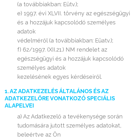
(a továbbiakban: Eütv.);
e) 1997. évi XLVII. törvény az egészségügyi
és a hozzájuk kapcsolódó személyes
adatok
védelméről (a továbbiakban: Eüatv.);
f) 62/1997. (XII.21.) NM rendelet az
egészségügyi és a hozzájuk kapcsolódó
személyes adatok
kezelésének egyes kérdéseiről.
1. AZ ADATKEZELÉS ÁLTALÁNOS ÉS AZ
ADATKEZELŐRE VONATKOZÓ SPECIÁLIS
ALAPELVEI
a) Az Adatkezelő a tevékenysége során
tudomására jutott személyes adatokat,
beleértve az Ön