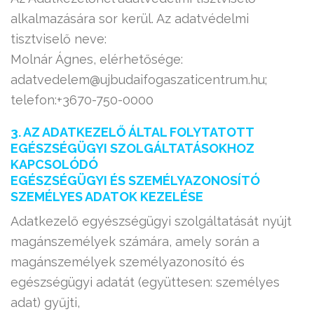
alkalmazására sor kerül. Az adatvédelmi
tisztviselő neve:
Molnár Ágnes, elérhetősége:
adatvedelem@ujbudaifogaszaticentrum.hu;
telefon:+3670-750-0000
3. AZ ADATKEZELŐ ÁLTAL FOLYTATOTT
EGÉSZSÉGÜGYI SZOLGÁLTATÁSOKHOZ
KAPCSOLÓDÓ
EGÉSZSÉGÜGYI ÉS SZEMÉLYAZONOSÍTÓ
SZEMÉLYES ADATOK KEZELÉSE
Adatkezelő egyészségügyi szolgáltatását nyújt
magánszemélyek számára, amely során a
magánszemélyek személyazonosító és
egészségügyi adatát (együttesen: személyes
adat) gyűjti,