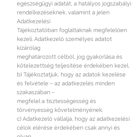
egészségügyi adatát, a hatályos jogszabályi
rendelkezéseknek, valamint a jelen
Adatkezelési
Tájékoztatóban foglaltaknak megfelelően
kezeli. Adatkezelő személyes adatot
kizárólag
meghatározott célból, jog gyakorlása és
kötelezettség teljesítése érdekében kezel.
b) Tájékoztatjuk, hogy az adatok kezelése
és felvétele – az adatkezelés minden
szakaszában –
megfelel a tisztességesség és
törvényesség követelményének.
c) Adatkezelő vállalja, hogy az adatkezelési
célok elérése érdekében csak annyi és
olyan