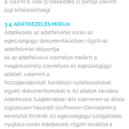
a. (GDPR 6. cikk (1) bekezdés c) pontja szerinti
jogi kötelezettség)
3.4. ADATKEZELÉS MÓDJA
Adatkezelő az adatfelvétel során az
egészségügyi dokumentációban rögzíti az
adatfelvétel időpontja
és az adatfelvevő személye mellett a
magánszemély személyes és egészségügyi
adatait, valamint a
hozzájárulásokat, korlátozó nyilatkozatokat,
egyéb dokumentumokat is. Az adatok tárolása
Adatkezelő tulajdonában álló szerveren az általa
jogszerűen használt szoftveren (Dentadmin3)
keresztül történik. Az egészségügyi szolgáltatás
nyújtása során Adatkezelő rögzíti továbbá a