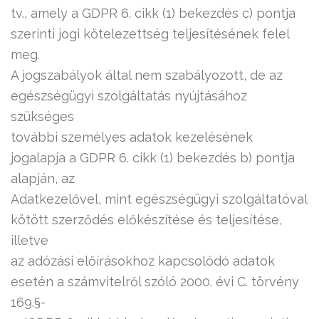
tv., amely a GDPR 6. cikk (1) bekezdés c) pontja
szerinti jogi kötelezettség teljesítésének felel
meg.
A jogszabályok által nem szabályozott, de az
egészségügyi szolgáltatás nyújtásához
szükséges
további személyes adatok kezelésének
jogalapja a GDPR 6. cikk (1) bekezdés b) pontja
alapján, az
Adatkezelővel, mint egészségügyi szolgáltatóval
kötött szerződés előkészítése és teljesítése,
illetve
az adózási előírásokhoz kapcsolódó adatok
esetén a számvitelről szóló 2000. évi C. törvény
169.§-