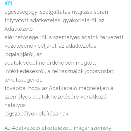
Kft.
egészségügyi szolgáltatás nyújtása során
folytatott adatkezelési gyakorlatáról, az
Adatkezelő
elérhetőségeiről, a személyes adatok tervezett
kezelésének céljáról, az adatkezelés
jogalapjáról, az
adatok védelme érdekében megtett
intézkedésekről, a felhasználók jogorvoslati
lehetőségeiről,
továbbá, hogy az Adatkezelő megfeleljen a
személyes adatok kezelésére vonatkozó
hatályos
jogszabályok előírásainak.
Az Adatkezelő elkötelezett magánszemély