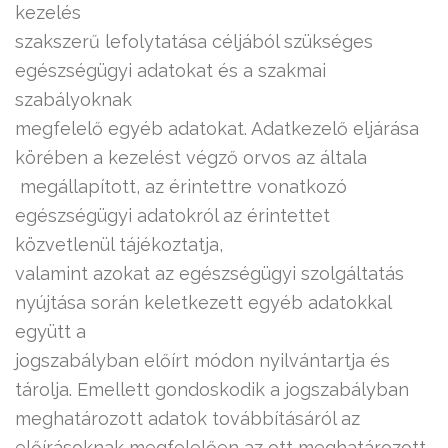
kezelés
szakszerű lefolytatása céljából szükséges
egészségügyi adatokat és a szakmai
szabályoknak
megfelelő egyéb adatokat. Adatkezelő eljárása
körében a kezelést végző orvos az általa
megállapított, az érintettre vonatkozó
egészségügyi adatokról az érintettet
közvetlenül tájékoztatja,
valamint azokat az egészségügyi szolgáltatás
nyújtása során keletkezett egyéb adatokkal
együtt a
jogszabályban előírt módon nyilvántartja és
tárolja. Emellett gondoskodik a jogszabályban
meghatározott adatok továbbításáról az
előírásoknak megfelelően az ott meghatározott