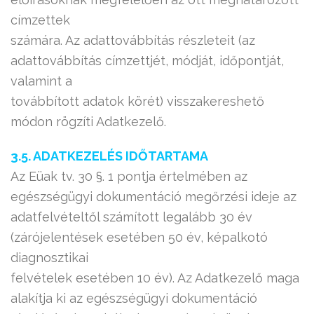
címzettek
számára. Az adattovábbítás részleteit (az
adattovábbítás címzettjét, módját, időpontját,
valamint a
továbbított adatok körét) visszakereshető
módon rögzíti Adatkezelő.
3.5. ADATKEZELÉS IDŐTARTAMA
Az Eüak tv. 30 §. 1 pontja értelmében az
egészségügyi dokumentáció megőrzési ideje az
adatfelvételtől számított legalább 30 év
(zárójelentések esetében 50 év, képalkotó
diagnosztikai
felvételek esetében 10 év). Az Adatkezelő maga
alakítja ki az egészségügyi dokumentáció