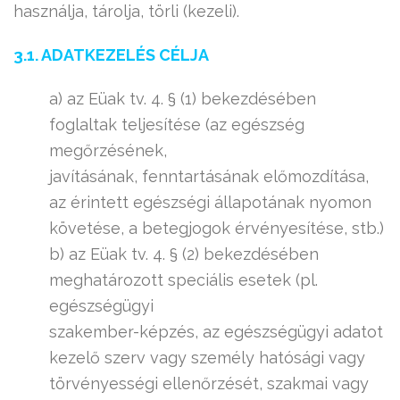
használja, tárolja, törli (kezeli).
3.1. ADATKEZELÉS CÉLJA
a) az Eüak tv. 4. § (1) bekezdésében
foglaltak teljesítése (az egészség
megőrzésének,
javításának, fenntartásának előmozdítása,
az érintett egészségi állapotának nyomon
követése, a betegjogok érvényesítése, stb.)
b) az Eüak tv. 4. § (2) bekezdésében
meghatározott speciális esetek (pl.
egészségügyi
szakember-képzés, az egészségügyi adatot
kezelő szerv vagy személy hatósági vagy
törvényességi ellenőrzését, szakmai vagy