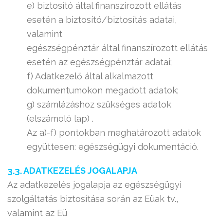
e) biztosító által finanszírozott ellátás
esetén a biztosító/biztosítás adatai,
valamint
egészségpénztár által finanszírozott ellátás
esetén az egészségpénztár adatai;
f) Adatkezelő által alkalmazott
dokumentumokon megadott adatok;
g) számlázáshoz szükséges adatok
(elszámoló lap) .
Az a)-f) pontokban meghatározott adatok
együttesen: egészségügyi dokumentáció.
3.3. ADATKEZELÉS JOGALAPJA
Az adatkezelés jogalapja az egészségügyi
szolgáltatás biztosítása során az Eüak tv.,
valamint az Eü