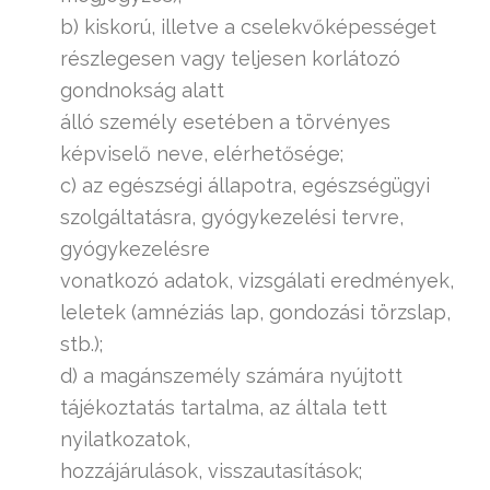
b) kiskorú, illetve a cselekvőképességet
részlegesen vagy teljesen korlátozó
gondnokság alatt
álló személy esetében a törvényes
képviselő neve, elérhetősége;
c) az egészségi állapotra, egészségügyi
szolgáltatásra, gyógykezelési tervre,
gyógykezelésre
vonatkozó adatok, vizsgálati eredmények,
leletek (amnéziás lap, gondozási törzslap,
stb.);
d) a magánszemély számára nyújtott
tájékoztatás tartalma, az általa tett
nyilatkozatok,
hozzájárulások, visszautasítások;