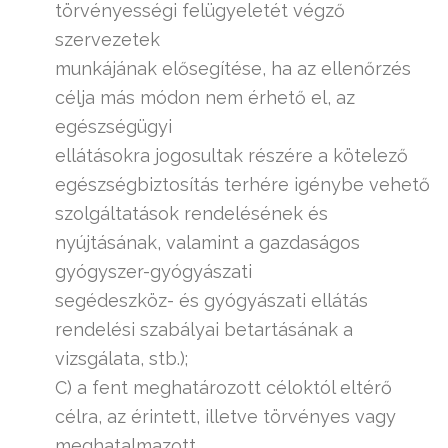
törvényességi felügyeletét végző
szervezetek
munkájának elősegítése, ha az ellenőrzés
célja más módon nem érhető el, az
egészségügyi
ellátásokra jogosultak részére a kötelező
egészségbiztosítás terhére igénybe vehető
szolgáltatások rendelésének és
nyújtásának, valamint a gazdaságos
gyógyszer-gyógyászati
segédeszköz- és gyógyászati ellátás
rendelési szabályai betartásának a
vizsgálata, stb.);
C) a fent meghatározott céloktól eltérő
célra, az érintett, illetve törvényes vagy
meghatalmazott