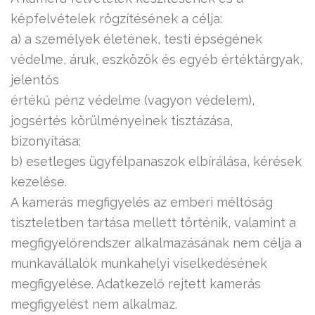
képfelvételek rögzítésének a célja:
a) a személyek életének, testi épségének
védelme, áruk, eszközök és egyéb értéktárgyak,
jelentős
értékű pénz védelme (vagyon védelem),
jogsértés körülményeinek tisztázása,
bizonyítása;
b) esetleges ügyfélpanaszok elbírálása, kérések
kezelése.
A kamerás megfigyelés az emberi méltóság
tiszteletben tartása mellett történik, valamint a
megfigyelőrendszer alkalmazásának nem célja a
munkavállalók munkahelyi viselkedésének
megfigyelése. Adatkezelő rejtett kamerás
megfigyelést nem alkalmaz.