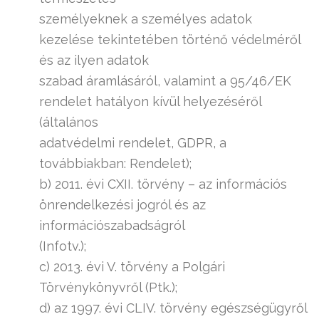
személyeknek a személyes adatok
kezelése tekintetében történő védelméről
és az ilyen adatok
szabad áramlásáról, valamint a 95/46/EK
rendelet hatályon kívül helyezéséről
(általános
adatvédelmi rendelet, GDPR, a
továbbiakban: Rendelet);
b) 2011. évi CXII. törvény – az információs
önrendelkezési jogról és az
információszabadságról
(Infotv.);
c) 2013. évi V. törvény a Polgári
Törvénykönyvről (Ptk.);
d) az 1997. évi CLIV. törvény egészségügyről