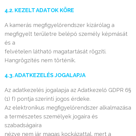
4.2. KEZELT ADATOK KÖRE
A kamerás megfigyelőrendszer kizárólag a
megfigyelt területre belépő személy képmását
és a
felvételen látható magatartását rögzíti.
Hangrögzítés nem történik.
4.3. ADATKEZELÉS JOGALAPJA
Az adatkezelés jogalapja az Adatkezelő GDPR 6§
(1) f) pontja szerinti jogos érdeke.
Az elektronikus megfigyelőrendszer alkalmazása
a természetes személyek jogaira és
szabadságaira
nézve nem jár magas kockázattal, mert a