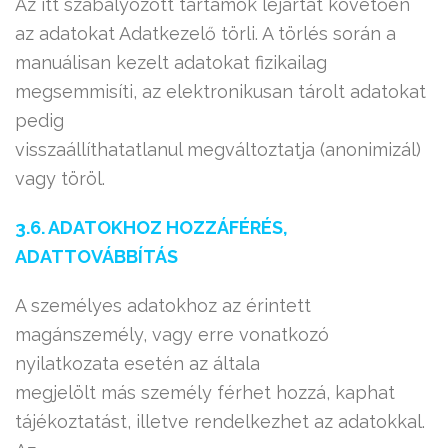
Az itt szabályozott tartamok lejártát követően
az adatokat Adatkezelő törli. A törlés során a
manuálisan kezelt adatokat fizikailag
megsemmisíti, az elektronikusan tárolt adatokat
pedig
visszaállíthatatlanul megváltoztatja (anonimizál)
vagy töröl.
3.6. ADATOKHOZ HOZZÁFÉRÉS,
ADATTOVÁBBÍTÁS
A személyes adatokhoz az érintett
magánszemély, vagy erre vonatkozó
nyilatkozata esetén az általa
megjelölt más személy férhet hozzá, kaphat
tájékoztatást, illetve rendelkezhet az adatokkal.