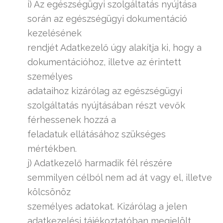
i) Az egészségügyi szolgáltatás nyújtása
során az egészségügyi dokumentáció
kezelésének
rendjét Adatkezelő úgy alakítja ki, hogy a
dokumentációhoz, illetve az érintett
személyes
adataihoz kizárólag az egészségügyi
szolgáltatás nyújtásában részt vevők
férhessenek hozzá a
feladatuk ellátásához szükséges
mértékben.
j) Adatkezelő harmadik fél részére
semmilyen célból nem ad át vagy el, illetve
kölcsönöz
személyes adatokat. Kizárólag a jelen
adatkezelési tájékoztatóban megjelölt