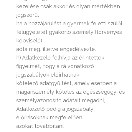
kezelése csak akkor és olyan mértékben
jogszerű,
ha a hozzájárulást a gyermek feletti szülői
felügyeletet gyakorló személy (törvényes
képviselő)
adta meg, illetve engedélyezte.
h) Adatkezelő felhívja az érintettek
figyelmét, hogy a rá vonatkozó
jogszabályok előírhatnak
kötelező adatgyűjtést, amely esetben a
magánszemély köteles az egészségügyi és
személyazonosító adatait megadni,
Adatkezelő pedig a jogszabályi
előírásoknak megfelelően
azokat továbbítani.