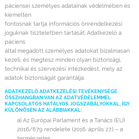
páciensei személyes adatainak védelmében és
kiemelten
fontosnak tartja információs önrendelkezési
joguknak tiszteletben tartását. Adatkezelő a
páciens
által megadott személyes adatokat bizalmasan
kezeli, és megtesz minden olyan biztonsági,
technikai és szervezési intézkedést, mely az
adatok biztonságát garantálja.
ADATKEZELŐ ADATKEZELÉSI TEVÉKENYSÉGE
ÖSSZHANGBAN VAN AZ ADATVÉDELEMMEL
KAPCSOLATOS HATÁLYOS JOGSZABÁLYOKKAL, ÍGY
KÜLÖNÖSEN AZ ALÁBBIAKKAL:
a) Az Európai Parlament és a Tanács (EU)
2016/679 rendelete (2016. április 27.) – a
természetes