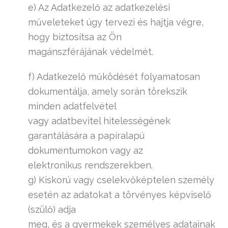
e) Az Adatkezelő az adatkezelési
műveleteket úgy tervezi és hajtja végre,
hogy biztosítsa az Ön
magánszférájának védelmét.
f) Adatkezelő működését folyamatosan
dokumentálja, amely során törekszik
minden adatfelvétel
vagy adatbevitel hitelességének
garantálására a papíralapú
dokumentumokon vagy az
elektronikus rendszerekben.
g) Kiskorú vagy cselekvőképtelen személy
esetén az adatokat a törvényes képviselő
(szülő) adja
meg, és a gyermekek személyes adatainak