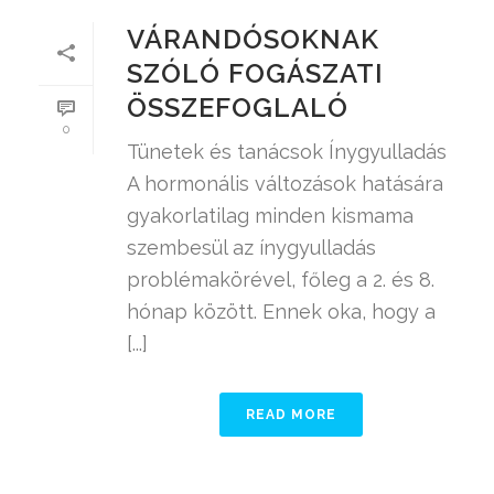
VÁRANDÓSOKNAK
SZÓLÓ FOGÁSZATI
ÖSSZEFOGLALÓ
0
Tünetek és tanácsok Ínygyulladás
A hormonális változások hatására
gyakorlatilag minden kismama
szembesül az ínygyulladás
problémakörével, főleg a 2. és 8.
hónap között. Ennek oka, hogy a
[...]
READ MORE