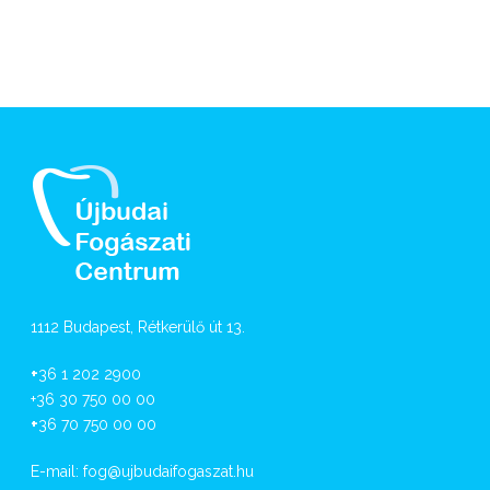
1112 Budapest, Rétkerülő út 13.
+
36 1 202 2900
+36 30 750 00 00
+
36 70 750 00 00
E-mail:
fog@ujbudaifogaszat.hu