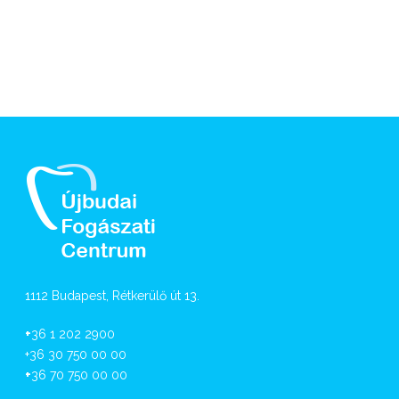
1112 Budapest, Rétkerülő út 13.
+
36 1 202 2900
+36 30 750 00 00
+
36 70 750 00 00