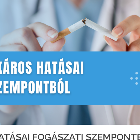
ATÁSAI FOGÁSZATI SZEMPONT