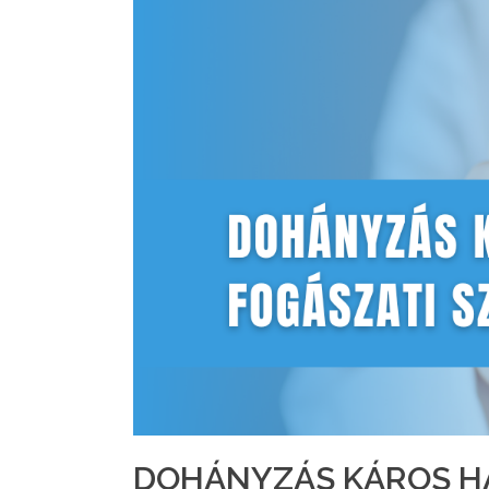
DOHÁNYZÁS KÁROS H