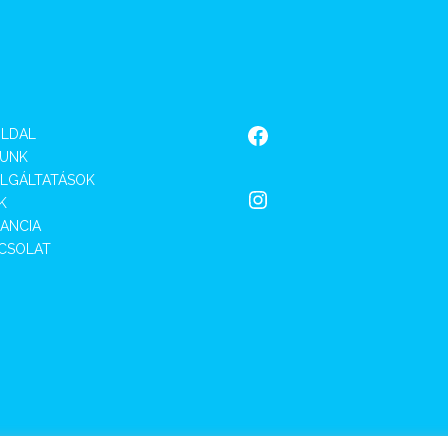
Facebook
LDAL
UNK
LGÁLTATÁSOK
Instagram
K
ANCIA
CSOLAT