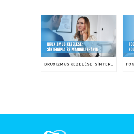
BRUXIZMUS KEZELÉSE: SÍNTERÁPIA ÉS MANUÁLTERÁPIA