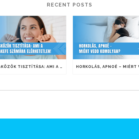
RECENT POSTS
FOGKÖZÖK TISZTÍTÁSA: AMI A FOGKEFE SZÁMÁRA ELÉRHETETLEN!